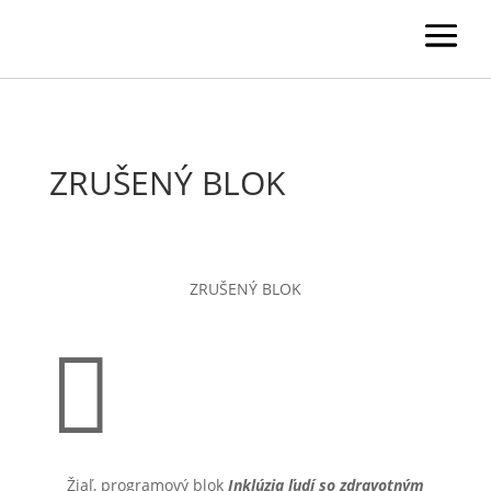
ZRUŠENÝ BLOK
ZRUŠENÝ BLOK

Žiaľ, programový blok
Inklúzia ľudí so zdravotným